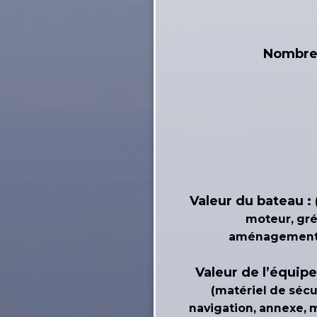
Nombre
Valeur du bateau :
moteur, gr
aménagements
Valeur de l’équip
(matériel de sécu
navigation, annexe, 