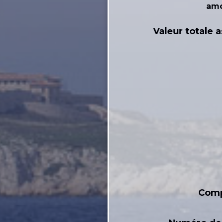
amo
Valeur totale 
Com