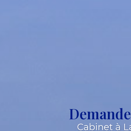
Demande 
Cabinet à L