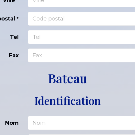
Ville
*
postal
*
Tel
Fax
Bateau
Identification
Nom