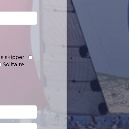
s skipper
Solitaire