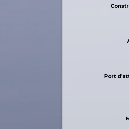
Constr
Port d'a