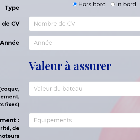
Hors bord
In bord
Type
 de CV
Année
Valeur à assurer
(coque,
éement,
 fixes)
ement :
rité, de
moteurs