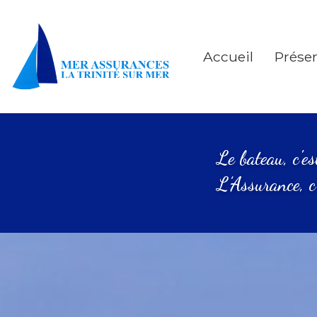
Accueil
Prése
Le bateau, c'e
L’Assurance, c