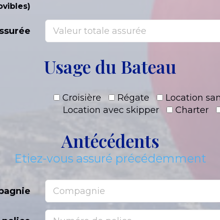
vibles)
assurée
Usage du Bateau
Croisière
Régate
Location san
Location avec skipper
Charter
Antécédents
Etiez-vous assuré précédemment
pagnie