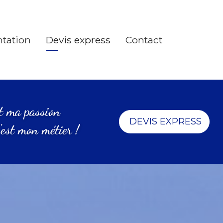
ntation
Devis express
Contact
st ma passion
DEVIS EXPRESS
'est mon métier !