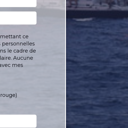
umettant ce
 personnelles
ns le cadre de
aire. Aucune
 avec mes
e rouge)